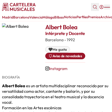
Noticias
Perfiles
Premios
Archiv
Madrid
Barcelona
Valencia
Málaga
Bilbao
Albert Bolea
Intérprete y Docente
Barcelona - 1992
Me gusta
Aviso de novedades
Instagram
BIOGRAFÍA
Albert Bolea
es un artista multidisciplinar reconocido por su
versatilidad como actor, cantante y bailarín, y por su
consolidada trayectoria en el teatro musical y la docencia
vocal.
Formación en las Artes escénicas