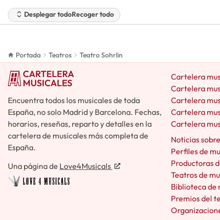
Desplegar todo
Recoger todo
Portada
Teatros
Teatro Sohrlin
Cartelera mus
Cartelera mus
Encuentra todos los musicales de toda
Cartelera mus
España, no solo Madrid y Barcelona. Fechas,
Cartelera mus
horarios, reseñas, reparto y detalles en la
Cartelera mus
cartelera de musicales más completa de
Noticias sobr
España.
Perfiles de m
Productoras d
Una página de
Love4Musicals
Teatros de mu
Biblioteca de
Premios del t
Organizacione