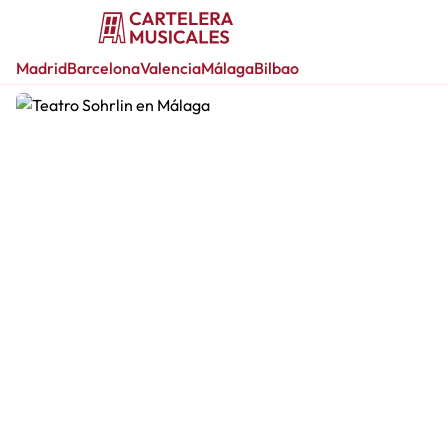
Madrid
Barcelona
Valencia
Málaga
Bilbao