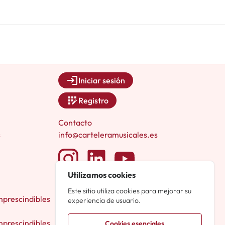
Iniciar sesión
Registro
Contacto
s
info@carteleramusicales.es
Utilizamos cookies
Este sitio utiliza cookies para mejorar su
mprescindibles
experiencia de usuario.
mprescindibles
Cookies esenciales