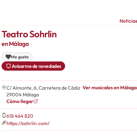
Noticia
Teatro Sohrlin
en Málaga
Me gusta
Avisarme de novedades
Ver musicales en Málaga
C/ Almonte, 6, Carretera de Cádiz
29004 Málaga
Cómo llegar
618 464 820
https://sohrlin.com/