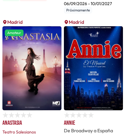
06/09/2026
-
10/01/2027
Próximamente
Madrid
Madrid
Amateur
Anastasia
Annie
De Broadway a España
Teatro Salesianos