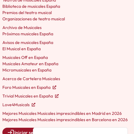
Teatros de musicales España
Biblioteca de musicales España
Premios del teatro musical
Organizaciones de teatro musical
Archivo de Musicales
Próximos musicales España
Avisos de musicales España
El Musical en España
Musicales Off en España
Musicales Amateur en España
Micromusicales en España
Acerca de Cartelera Musicales
Foro Musicales en España
Trivial Musicales en España
Love4Musicals
Mejores Musicales Musicales imprescindibles en Madrid en 2026
Mejores Musicales Musicales imprescindibles en Barcelona en 2026
Iniciar sesión