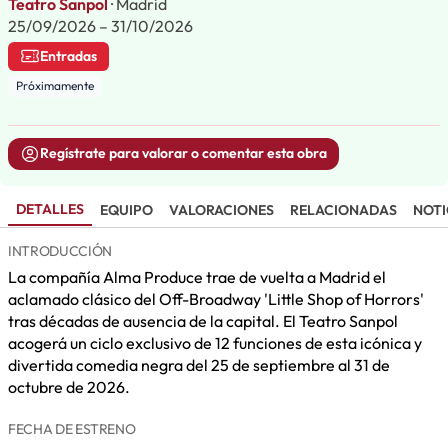
Teatro Sanpol
· Madrid
25/09/2026 – 31/10/2026
Entradas
Próximamente
Regístrate para valorar o comentar esta obra
DETALLES
EQUIPO
VALORACIONES
RELACIONADAS
NOTI
INTRODUCCIÓN
La compañía Alma Produce trae de vuelta a Madrid el
aclamado clásico del Off-Broadway 'Little Shop of Horrors'
tras décadas de ausencia de la capital. El Teatro Sanpol
acogerá un ciclo exclusivo de 12 funciones de esta icónica y
divertida comedia negra del 25 de septiembre al 31 de
octubre de 2026.
FECHA DE ESTRENO