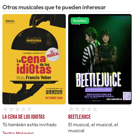
Otros musicales que te pueden interesar
Amateur
La cena de los idiotas
Beetlejuice
Tú también estás invitado
El musical, el musical, el
musical
Teatro Marquina