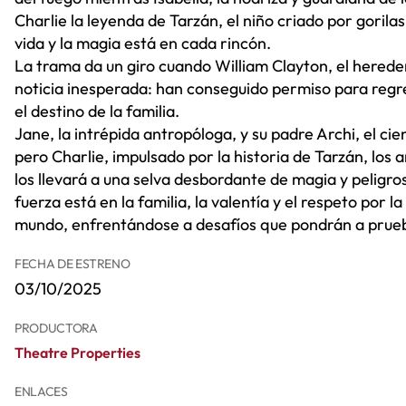
Charlie la leyenda de Tarzán, el niño criado por gorila
vida y la magia está en cada rincón.
La trama da un giro cuando William Clayton, el herede
noticia inesperada: han conseguido permiso para regre
el destino de la familia.
Jane, la intrépida antropóloga, y su padre Archi, el cie
pero Charlie, impulsado por la historia de Tarzán, los 
los llevará a una selva desbordante de magia y peligr
fuerza está en la familia, la valentía y el respeto por l
mundo, enfrentándose a desafíos que pondrán a prueba
FECHA DE ESTRENO
03/10/2025
PRODUCTORA
Theatre Properties
ENLACES