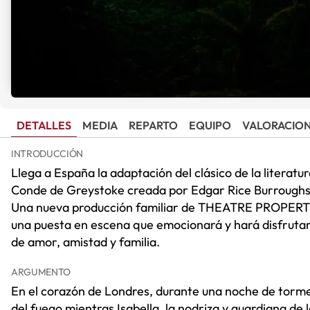
DETALLES
MEDIA
REPARTO
EQUIPO
VALORACIO
INTRODUCCIÓN
Llega a España la adaptación del clásico de la literatur
Conde de Greystoke creada por Edgar Rice Burroughs
Una nueva producción familiar de THEATRE PROPERTI
una puesta en escena que emocionará y hará disfrutar 
de amor, amistad y familia.
ARGUMENTO
En el corazón de Londres, durante una noche de tormen
del fuego mientras Isabella, la nodriza y guardiana de 