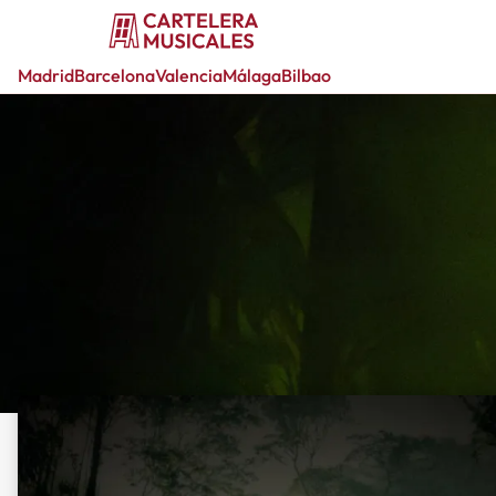
Madrid
Barcelona
Valencia
Málaga
Bilbao