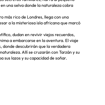
s en una selva donde la naturaleza cobra
ro más rico de Londres, llega con una
sar a la misteriosa isla africana que marcó
ntífico, dudan en revivir viejos recuerdos,
anima a embarcarse en la aventura. El viaje
os, donde descubrirán que la verdadera
a naturaleza. Allí se cruzarán con Tarzán y su
 sus lazos y su capacidad de soñar.