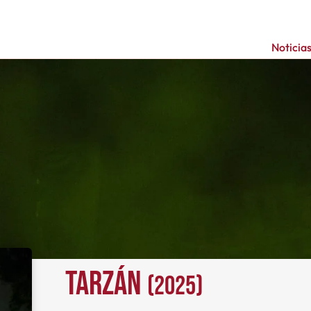
Noticia
Tarzán
(2025)