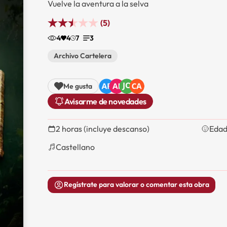
Vuelve la aventura a la selva
(5)
4
4
7
3
Archivo Cartelera
Me gusta
Avisarme de novedades
2 horas (incluye descanso)
Edad
Castellano
Regístrate para valorar o comentar esta obra