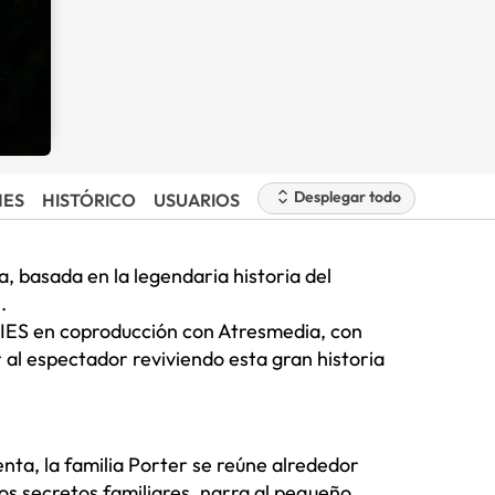
Desplegar todo
NES
HISTÓRICO
USUARIOS
a, basada en la legendaria historia del
.
ES en coproducción con Atresmedia, con
al espectador reviviendo esta gran historia
ta, la familia Porter se reúne alrededor
los secretos familiares, narra al pequeño