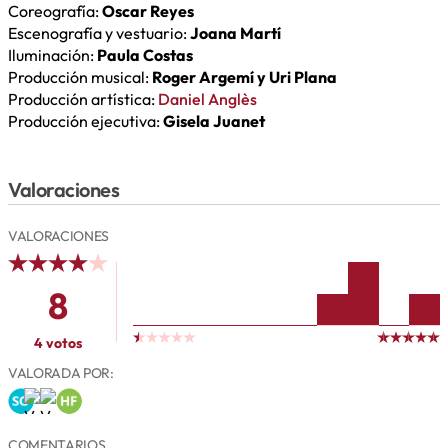
Coreografía:
Oscar Reyes
Escenografía y vestuario:
Joana Martí
Iluminación:
Paula Costas
Producción musical:
Roger Argemí y Uri Plana
Producción artística:
Daniel Anglès
Producción ejecutiva:
Gisela Juanet
Valoraciones
VALORACIONES
8
4 votos
VALORADA POR:
COMENTARIOS