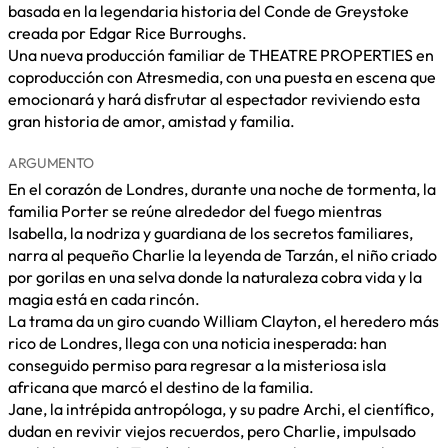
basada en la legendaria historia del Conde de Greystoke
creada por Edgar Rice Burroughs.
Una nueva producción familiar de THEATRE PROPERTIES en
coproducción con Atresmedia, con una puesta en escena que
emocionará y hará disfrutar al espectador reviviendo esta
gran historia de amor, amistad y familia.
ARGUMENTO
En el corazón de Londres, durante una noche de tormenta, la
familia Porter se reúne alrededor del fuego mientras
Isabella, la nodriza y guardiana de los secretos familiares,
narra al pequeño Charlie la leyenda de Tarzán, el niño criado
por gorilas en una selva donde la naturaleza cobra vida y la
magia está en cada rincón.
La trama da un giro cuando William Clayton, el heredero más
rico de Londres, llega con una noticia inesperada: han
conseguido permiso para regresar a la misteriosa isla
africana que marcó el destino de la familia.
Jane, la intrépida antropóloga, y su padre Archi, el científico,
dudan en revivir viejos recuerdos, pero Charlie, impulsado