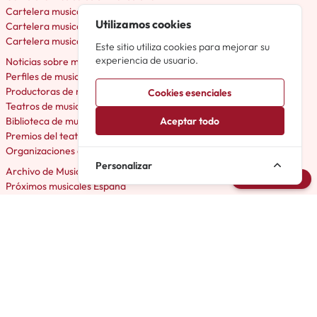
Cartelera musicales en Valencia
Utilizamos cookies
Cartelera musicales en Málaga
Cartelera musicales en Bilbao
Este sitio utiliza cookies para mejorar su
experiencia de usuario.
Noticias sobre musicales en España
Perfiles de musicales España
Productoras de musicales España
Cookies esenciales
Teatros de musicales España
Biblioteca de musicales España
Aceptar todo
Premios del teatro musical
Organizaciones de teatro musical
Personalizar
Archivo de Musicales
Avisarme
Próximos musicales España
Avisos de musicales España
El Musical en España
Musicales Off en España
Musicales Amateur en España
Micromusicales en España
Acerca de Cartelera Musicales
Foro Musicales en España