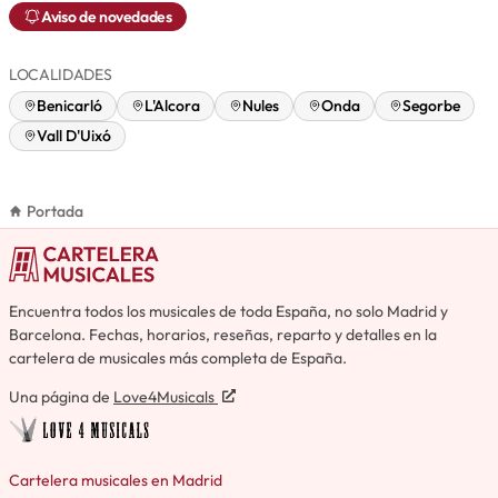
Aviso de novedades
LOCALIDADES
Benicarló
L'Alcora
Nules
Onda
Segorbe
Vall D'Uixó
Portada
Encuentra todos los musicales de toda España, no solo Madrid y
Barcelona. Fechas, horarios, reseñas, reparto y detalles en la
cartelera de musicales más completa de España.
Una página de
Love4Musicals
Cartelera musicales en Madrid