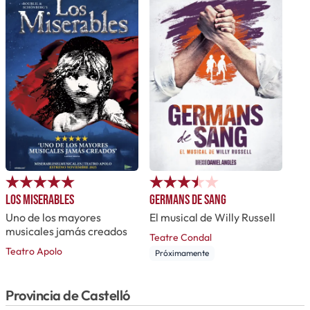
Los Miserables
Germans de sang
Uno de los mayores
El musical de Willy Russell
musicales jamás creados
Teatre Condal
Teatro Apolo
Próximamente
Provincia de Castelló