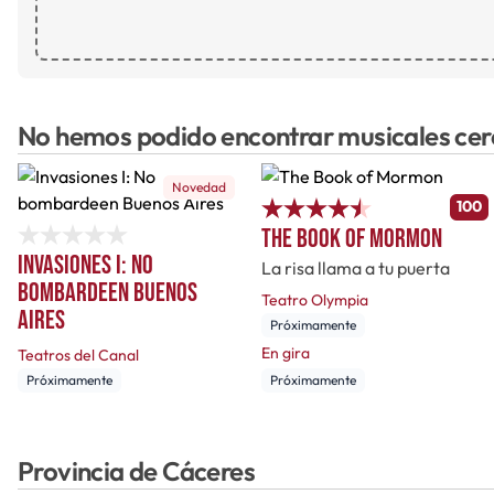
No hemos podido encontrar musicales ce
Novedad
100
The Book of Mormon
Invasiones I: No
La risa llama a tu puerta
bombardeen Buenos
Teatro Olympia
Aires
Próximamente
En gira
Teatros del Canal
Próximamente
Próximamente
Provincia de Cáceres