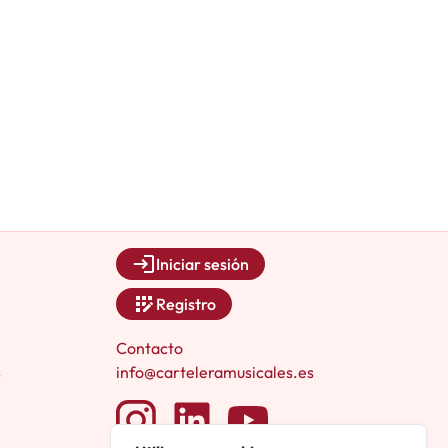
Iniciar sesión
Registro
Contacto
s
info@carteleramusicales.es