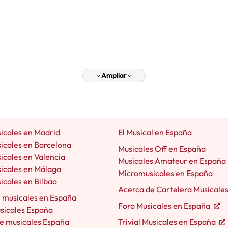
Ampliar
icales en Madrid
El Musical en España
icales en Barcelona
Musicales Off en España
icales en Valencia
Musicales Amateur en España
icales en Málaga
Micromusicales en España
icales en Bilbao
Acerca de Cartelera Musicale
e musicales en España
Foro Musicales en España
usicales España
e musicales España
Trivial Musicales en España