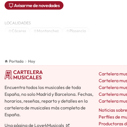
Avisarme de novedades
LOCALIDADES
Cáceres
Montanchez
Plasencia
Portada
Hoy
Cartelera mus
Cartelera mus
Encuentra todos los musicales de toda
Cartelera mus
España, no solo Madrid y Barcelona. Fechas,
Cartelera mus
horarios, reseñas, reparto y detalles en la
Cartelera mus
cartelera de musicales más completa de
Noticias sobr
España.
Perfiles de m
Productoras d
Una página de
Love4Musicals