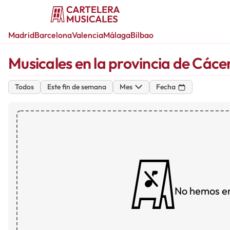
Madrid
Barcelona
Valencia
Málaga
Bilbao
Musicales en la provincia de Cáce
Todos
Este fin de semana
Mes
Fecha
No hemos e