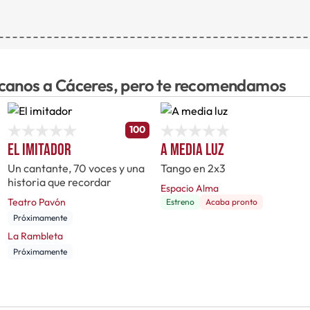
rcanos a Cáceres, pero te recomendamos
100
El imitador
A media luz
Un cantante, 70 voces y una
Tango en 2x3
historia que recordar
Espacio Alma
Teatro Pavón
Estreno
Acaba pronto
Próximamente
La Rambleta
Próximamente