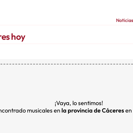
Noticia
res hoy
¡Vaya, lo sentimos!
ncontrado musicales en
la provincia de Cáceres
en 