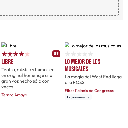
89
Libre
Lo mejor de los
musicales
Teatro, música y humor en
un original homenaje a la
La magia del West End llega
gran voz hecho sólo con
a la ROSS
voces
Fibes Palacio de Congresos
Teatro Amaya
Próximamente