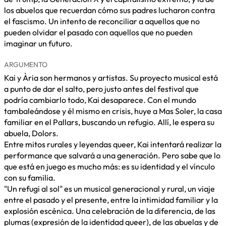
los abuelos que recuerdan cómo sus padres lucharon contra
el fascismo. Un intento de reconciliar a aquellos que no
pueden olvidar el pasado con aquellos que no pueden
imaginar un futuro.
ARGUMENTO
Kai y Ària son hermanos y artistas. Su proyecto musical está
a punto de dar el salto, pero justo antes del festival que
podría cambiarlo todo, Kai desaparece. Con el mundo
tambaleándose y él mismo en crisis, huye a Mas Soler, la casa
familiar en el Pallars, buscando un refugio. Allí, le espera su
abuela, Dolors.
Entre mitos rurales y leyendas queer, Kai intentará realizar la
performance que salvará a una generación. Pero sabe que lo
que está en juego es mucho más: es su identidad y el vínculo
con su familia.
"Un refugi al sol" es un musical generacional y rural, un viaje
entre el pasado y el presente, entre la intimidad familiar y la
explosión escénica. Una celebración de la diferencia, de las
plumas (expresión de la identidad queer), de las abuelas y de