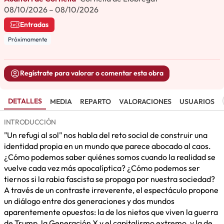
08/10/2026 – 08/10/2026
Entradas
Próximamente
Regístrate para valorar o comentar esta obra
DETALLES
MEDIA
REPARTO
VALORACIONES
USUARIOS
INTRODUCCIÓN
"Un refugi al sol" nos habla del reto social de construir una
identidad propia en un mundo que parece abocado al caos.
¿Cómo podemos saber quiénes somos cuando la realidad se
vuelve cada vez más apocalíptica? ¿Cómo podemos ser
tiernos si la rabia fascista se propaga por nuestra sociedad?
A través de un contraste irreverente, el espectáculo propone
un diálogo entre dos generaciones y dos mundos
aparentemente opuestos: la de los nietos que viven la guerra
de Trump, la Generación X y el capitalismo extremo, y la de