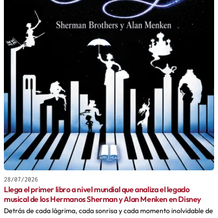
28/07/2026
Llega el primer libro a nivel mundial que analiza el legado
musical de los Hermanos Sherman y Alan Menken en Disney
Detrás de cada lágrima, cada sonrisa y cada momento inolvidable de