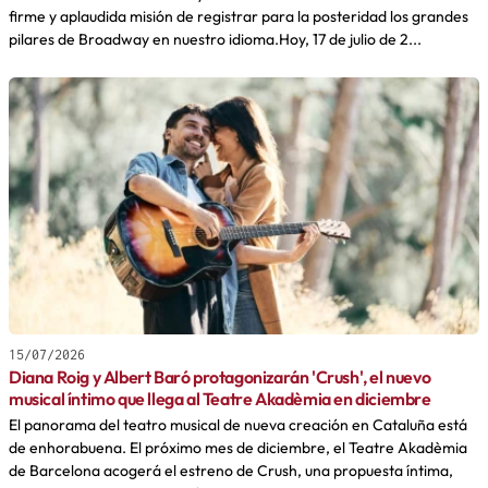
firme y aplaudida misión de registrar para la posteridad los grandes
pilares de Broadway en nuestro idioma.Hoy, 17 de julio de 2...
15/07/2026
Diana Roig y Albert Baró protagonizarán 'Crush', el nuevo
musical íntimo que llega al Teatre Akadèmia en diciembre
El panorama del teatro musical de nueva creación en Cataluña está
de enhorabuena. El próximo mes de diciembre, el Teatre Akadèmia
de Barcelona acogerá el estreno de Crush, una propuesta íntima,