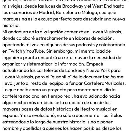
mis viajes: desde las luces de Broadway y el West End hasta
los escenarios de Madrid, Barcelona o Málaga, cualquier
marquesina es la excusa perfecta para descubrir una nueva
historia.
Mi andadura en la divulgación comenzó en Love4Musicals,
donde colaboré estrechamente en labores de edición,
aportando mi voz en algunos de sus podcasts y colaborando
en Twitch y YouTube. Sin embargo, mi mentalidad de
ingeniero pronto encontró un reto mayor: la necesidad de
organizar y sistematizar la información. Empecé
actualizando las carteleras de Londres y Nueva York para
Love4Musicals, pero el "gusanillo" de la documentación me
llevó, junto al resto del equipo, a fundar CarteleraMusicales.
Lo que nació como un proyecto para mantener al día la
cartelera nacional en tiempo real, ha evolucionado hacia
algo mucho más ambicioso: la creación de una de las
mayores bases de datos históricas del teatro musical en
España. Y eso evolucionó, no sólo a documentar los títulos
estrenados a lo largo de nuestra historia, sino a poner
nombre y apellidos a quienes los hacen posibles: desde los