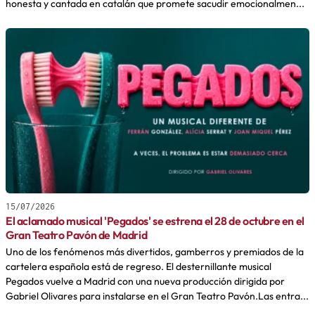
honesta y cantada en catalán que promete sacudir emocionalmen...
15/07/2026
El aclamado musical 'Pegados' se estrena el 28 de octubre en el
Gran Teatro Pavón de Madrid
Uno de los fenómenos más divertidos, gamberros y premiados de la
cartelera española está de regreso. El desternillante musical
Pegados vuelve a Madrid con una nueva producción dirigida por
Gabriel Olivares para instalarse en el Gran Teatro Pavón.Las entra...