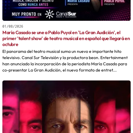
01/08/2026
María Casado se une a Pablo Puyol en 'La Gran Audición', el
primer 'talent show' de teatro musical en español que llegará en
octubre
El panorama del teatro musical suma un nuevo e importante hito
televisivo. Canal Sur Televisión y la productora beon. Entertainment
han anunciado la incorporación de la periodista María Casado para
co-presentar La Gran Audición, el nuevo formato de entret...