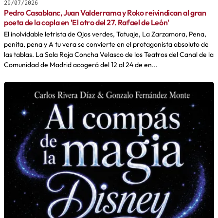
29/07/2026
Pedro Casablanc, Juan Valderrama y Roko reivindican al gran
poeta de la copla en 'El otro del 27. Rafael de León'
El inolvidable letrista de Ojos verdes, Tatuaje, La Zarzamora, Pena,
penita, pena y A tu vera se convierte en el protagonista absoluto de
las tablas. La Sala Roja Concha Velasco de los Teatros del Canal de la
Comunidad de Madrid acogerá del 12 al 24 de en...