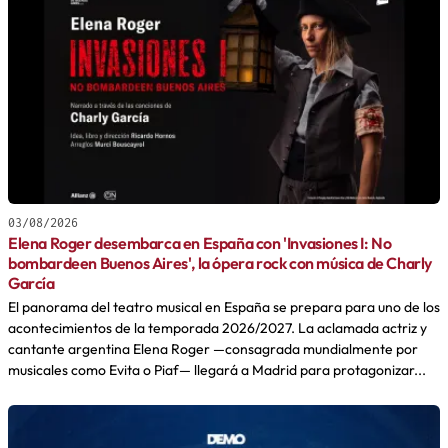
03/08/2026
Elena Roger desembarca en España con 'Invasiones I: No
bombardeen Buenos Aires', la ópera rock con música de Charly
García
El panorama del teatro musical en España se prepara para uno de los
acontecimientos de la temporada 2026/2027. La aclamada actriz y
cantante argentina Elena Roger —consagrada mundialmente por
musicales como Evita o Piaf— llegará a Madrid para protagonizar...