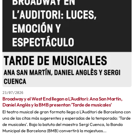
23/07/2026
Broadway y el West End llegan a L’Auditori: Ana San Martín,
Daniel Anglès y la BMB presentan 'Tarde de musicales'
El teatro musical de gran formato llega a L’Auditori de Barcelona con
una de las citas más sugerentes y esperadas de la temporada: 'Tarde
de musicales'. Bajo la batuta del maestro Sergi Cuenca, la Banda
Municipal de Barcelona (BMB) convertirá la majestuos...