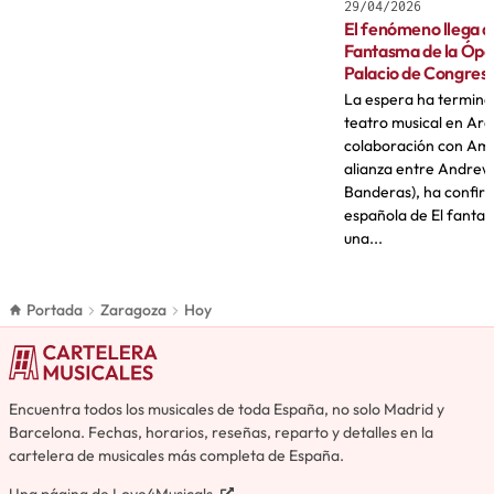
29/04/2026
El fenómeno llega a
Fantasma de la Ópera
Palacio de Congres
La espera ha termina
teatro musical en Ar
colaboración con Ami
alianza entre Andrew
Banderas), ha confir
española de El fanta
una...
Portada
Zaragoza
Hoy
Encuentra todos los musicales de toda España, no solo Madrid y
Barcelona. Fechas, horarios, reseñas, reparto y detalles en la
cartelera de musicales más completa de España.