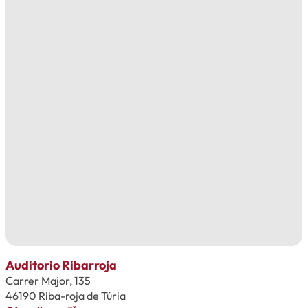
Auditorio Ribarroja
Carrer Major, 135
46190 Riba-roja de Túria