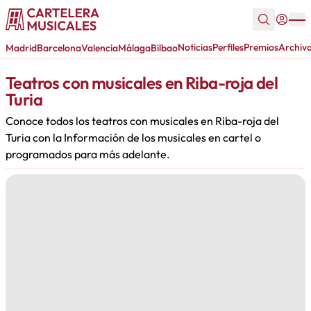
Noticias
Perfiles
Premios
Archiv
Madrid
Barcelona
Valencia
Málaga
Bilbao
Teatros con musicales en Riba-roja del
Turia
Conoce todos los teatros con musicales en Riba-roja del
Turia con la Información de los musicales en cartel o
programados para más adelante.