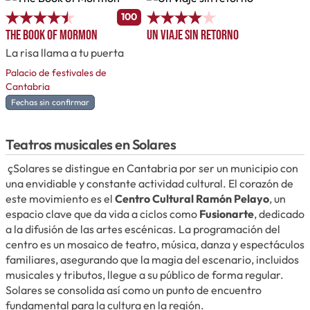
100
The Book of Mormon
Un viaje sin retorno
La risa llama a tu puerta
Palacio de festivales de
Cantabria
Fechas sin confirmar
Teatros musicales en Solares
çSolares se distingue en Cantabria por ser un municipio con
una envidiable y constante actividad cultural. El corazón de
este movimiento es el
Centro Cultural Ramón Pelayo
, un
espacio clave que da vida a ciclos como
Fusionarte
, dedicado
a la difusión de las artes escénicas. La programación del
centro es un mosaico de teatro, música, danza y espectáculos
familiares, asegurando que la magia del escenario, incluidos
musicales y tributos, llegue a su público de forma regular.
Solares se consolida así como un punto de encuentro
fundamental para la cultura en la región.