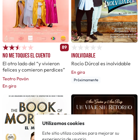
89
No me toques el cuento
Inolvidable
El otro lado del “y vivieron
Rocío Dúrcal es inolvidable
felices y comieron perdices”
En gira
Teatro Pavón
Próximamente
En gira
Utilizamos cookies
Este sitio utiliza cookies para mejorar su
experiencia de usuario.