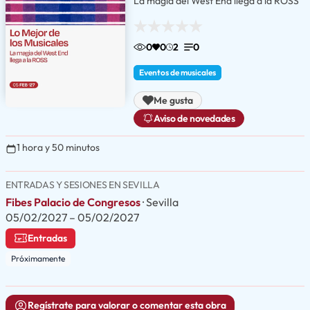
La magia del West End llega a la ROSS
0
0
2
0
Eventos de musicales
Me gusta
Aviso de novedades
1 hora y 50 minutos
ENTRADAS Y SESIONES EN SEVILLA
Fibes Palacio de Congresos
· Sevilla
05/02/2027 – 05/02/2027
Entradas
Próximamente
Regístrate para valorar o comentar esta obra