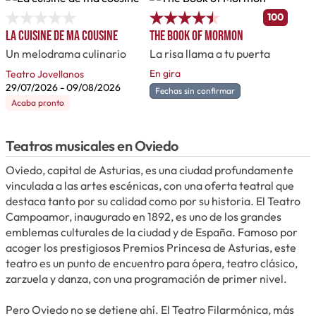
100
La cuisine de ma cousine
The Book of Mormon
Un melodrama culinario
La risa llama a tu puerta
En gira
Teatro Jovellanos
29/07/2026
-
09/08/2026
Fechas sin confirmar
Acaba pronto
Teatros musicales en Oviedo
Oviedo, capital de Asturias, es una ciudad profundamente
vinculada a las artes escénicas, con una oferta teatral que
destaca tanto por su calidad como por su historia. El Teatro
Campoamor, inaugurado en 1892, es uno de los grandes
emblemas culturales de la ciudad y de España. Famoso por
acoger los prestigiosos Premios Princesa de Asturias, este
teatro es un punto de encuentro para ópera, teatro clásico,
zarzuela y danza, con una programación de primer nivel.
Pero Oviedo no se detiene ahí. El Teatro Filarmónica, más