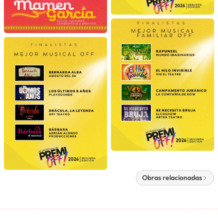
Obras relacionadas