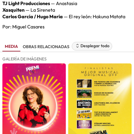
TJ Light Producciones
— Anastasia
Xasquiten
— La Sireneta
Carlos García / Hugo María
— El rey león: Hakuna Matata
Por:
Miguel Casares
Desplegar todo
MEDIA
OBRAS RELACIONADAS
GALERÍA DE IMÁGENES