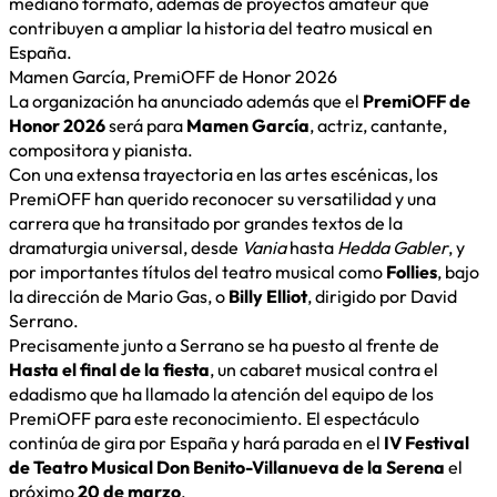
mediano formato, además de proyectos amateur que
contribuyen a ampliar la historia del teatro musical en
España.
Mamen García, PremiOFF de Honor 2026
La organización ha anunciado además que el
PremiOFF de
Honor 2026
será para
Mamen García
, actriz, cantante,
compositora y pianista.
Con una extensa trayectoria en las artes escénicas, los
PremiOFF han querido reconocer su versatilidad y una
carrera que ha transitado por grandes textos de la
dramaturgia universal, desde
Vania
hasta
Hedda Gabler
, y
por importantes títulos del teatro musical como
Follies
, bajo
la dirección de Mario Gas, o
Billy Elliot
, dirigido por David
Serrano.
Precisamente junto a Serrano se ha puesto al frente de
Hasta el final de la fiesta
, un cabaret musical contra el
edadismo que ha llamado la atención del equipo de los
PremiOFF para este reconocimiento. El espectáculo
continúa de gira por España y hará parada en el
IV Festival
de Teatro Musical Don Benito-Villanueva de la Serena
el
próximo
20 de marzo
.