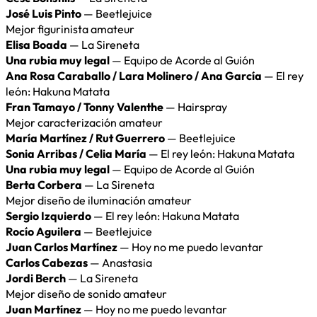
José Luis Pinto
— Beetlejuice
Mejor figurinista amateur
Elisa Boada
— La Sireneta
Una rubia muy legal
— Equipo de Acorde al Guión
Ana Rosa Caraballo / Lara Molinero / Ana García
— El rey
león: Hakuna Matata
Fran Tamayo / Tonny Valenthe
— Hairspray
Mejor caracterización amateur
María Martínez / Rut Guerrero
— Beetlejuice
Sonia Arribas / Celia María
— El rey león: Hakuna Matata
Una rubia muy legal
— Equipo de Acorde al Guión
Berta Corbera
— La Sireneta
Mejor diseño de iluminación amateur
Sergio Izquierdo
— El rey león: Hakuna Matata
Rocío Aguilera
— Beetlejuice
Juan Carlos Martínez
— Hoy no me puedo levantar
Carlos Cabezas
— Anastasia
Jordi Berch
— La Sireneta
Mejor diseño de sonido amateur
Juan Martínez
— Hoy no me puedo levantar