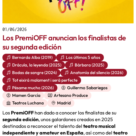
01/06/2026
Los PremiOFF anuncian los finalistas de
su segunda edición
Bernarda Alba (2019)
Los últimos 5 años
Drácula, la leyenda (2025)
Bárbara (2025)
Bodas de sangre (2024)
Anatomía del silencio (2026)
Tot eixirá malament i será perfecte
Pésame mucho (2026)
Guillermo Sabariegos
Mamen García
Artesano Produce
Teatros Luchana
Madrid
Los
PremiOFF
han dado a conocer los finalistas de su
segunda edición
, unos galardones creados en 2025
destinados a reconocer el talento del
teatro musical
independiente y amateur en España
, así como del
teatro