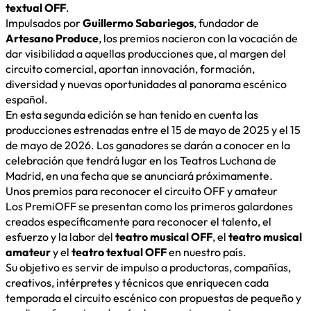
textual OFF
.
Impulsados por
Guillermo Sabariegos
, fundador de
Artesano Produce
, los premios nacieron con la vocación de
dar visibilidad a aquellas producciones que, al margen del
circuito comercial, aportan innovación, formación,
diversidad y nuevas oportunidades al panorama escénico
español.
En esta segunda edición se han tenido en cuenta las
producciones estrenadas entre el 15 de mayo de 2025 y el 15
de mayo de 2026. Los ganadores se darán a conocer en la
celebración que tendrá lugar en los Teatros Luchana de
Madrid, en una fecha que se anunciará próximamente.
Unos premios para reconocer el circuito OFF y amateur
Los PremiOFF se presentan como los primeros galardones
creados específicamente para reconocer el talento, el
esfuerzo y la labor del
teatro musical OFF
, el
teatro musical
amateur
y el
teatro textual OFF
en nuestro país.
Su objetivo es servir de impulso a productoras, compañías,
creativos, intérpretes y técnicos que enriquecen cada
temporada el circuito escénico con propuestas de pequeño y