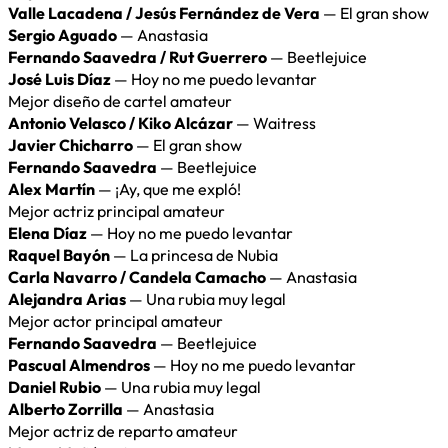
Valle Lacadena / Jesús Fernández de Vera
— El gran show
Sergio Aguado
— Anastasia
Fernando Saavedra / Rut Guerrero
— Beetlejuice
José Luis Díaz
— Hoy no me puedo levantar
Mejor diseño de cartel amateur
Antonio Velasco / Kiko Alcázar
— Waitress
Javier Chicharro
— El gran show
Fernando Saavedra
— Beetlejuice
Alex Martín
— ¡Ay, que me expló!
Mejor actriz principal amateur
Elena Díaz
— Hoy no me puedo levantar
Raquel Bayón
— La princesa de Nubia
Carla Navarro / Candela Camacho
— Anastasia
Alejandra Arias
— Una rubia muy legal
Mejor actor principal amateur
Fernando Saavedra
— Beetlejuice
Pascual Almendros
— Hoy no me puedo levantar
Daniel Rubio
— Una rubia muy legal
Alberto Zorrilla
— Anastasia
Mejor actriz de reparto amateur