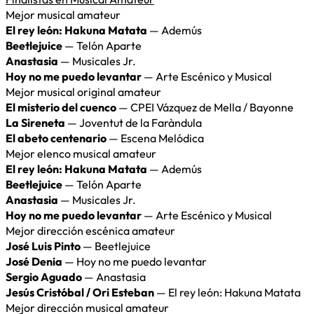
Mejor musical amateur
El rey león: Hakuna Matata
— Ademús
Beetlejuice
— Telón Aparte
Anastasia
— Musicales Jr.
Hoy no me puedo levantar
— Arte Escénico y Musical
Mejor musical original amateur
El misterio del cuenco
— CPEI Vázquez de Mella / Bayonne
La Sireneta
— Joventut de la Faràndula
El abeto centenario
— Escena Melódica
Mejor elenco musical amateur
El rey león: Hakuna Matata
— Ademús
Beetlejuice
— Telón Aparte
Anastasia
— Musicales Jr.
Hoy no me puedo levantar
— Arte Escénico y Musical
Mejor dirección escénica amateur
José Luis Pinto
— Beetlejuice
José Denia
— Hoy no me puedo levantar
Sergio Aguado
— Anastasia
Jesús Cristóbal / Ori Esteban
— El rey león: Hakuna Matata
Mejor dirección musical amateur