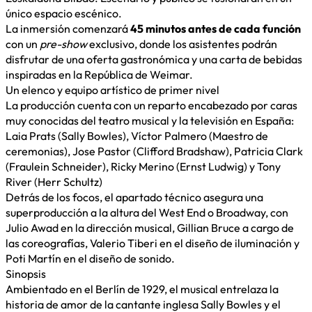
único espacio escénico.
La inmersión comenzará
45 minutos antes de cada función
con un
pre-show
exclusivo, donde los asistentes podrán
disfrutar de una oferta gastronómica y una carta de bebidas
inspiradas en la República de Weimar.
Un elenco y equipo artístico de primer nivel
La producción cuenta con un reparto encabezado por caras
muy conocidas del teatro musical y la televisión en España:
Laia Prats (Sally Bowles), Víctor Palmero (Maestro de
ceremonias), Jose Pastor (Clifford Bradshaw), Patricia Clark
(Fraulein Schneider), Ricky Merino (Ernst Ludwig) y Tony
River (Herr Schultz)
Detrás de los focos, el apartado técnico asegura una
superproducción a la altura del West End o Broadway, con
Julio Awad en la dirección musical, Gillian Bruce a cargo de
las coreografías, Valerio Tiberi en el diseño de iluminación y
Poti Martín en el diseño de sonido.
Sinopsis
Ambientado en el Berlín de 1929, el musical entrelaza la
historia de amor de la cantante inglesa Sally Bowles y el