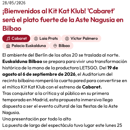
28/05/2026
¡Bienvenidos al Kit Kat Klub! 'Cabaret'
será el plato fuerte de la Aste Nagusia en
Bilbao
Cabaret
Laia Prats
Víctor Palmero
Palacio Euskalduna
Bilbao
El ambiente del Berlín de los años 20 se traslada al norte.
Euskalduna Bilbao
se prepara para vivir una transformación
histórica de la mano de la productora LETSGO. Del
19 de
agosto al 6 de septiembre de 2026
, el Auditorium del
recinto bilbaíno romperá la cuarta pared para convertirse en
el mítico Kit Kat Klub con el estreno de
Cabaret
.
Tras conquistar a la crítica y al público en su primera
temporada en Madrid, esta propuesta inmersiva llega
dispuesta a ser el evento cultural de las fiestas de la Aste
Nagusia.
Una presentación por todo lo alto
La puesta de largo del espectáculo tuvo lugar este lunes 25