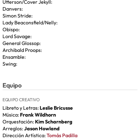
Utterson/Cover Jekyll:
Danvers:
Simon Stride:
Lady Beaconsfield/Nelly:
Obispo:
Lord Savage:
General Glossop:
Archibald Proops:
Ensamble:
Swing:
Equipo
EQUIPO CREATIVO
Libreto y Letras:
Leslie Bricusse
Música:
Frank Wildhorn
Orquestación:
Kim Scharnberg
Arreglos:
Jason Howland
Dirección Artística:
Tomás Padilla