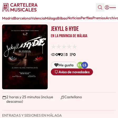
Noticias
Perfiles
Premios
Archiv
Madrid
Barcelona
Valencia
Málaga
Bilbao
Jekyll & Hyde
en la provincia de Málaga
0
2
3
0
Me gusta
Aviso de novedades
2 horas y 25 minutos (incluye
Castellano
descanso)
ENTRADAS Y SESIONES EN MÁLAGA