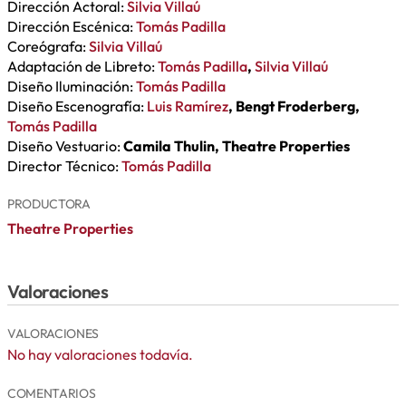
Dirección Actoral:
Silvia Villaú
Dirección Escénica:
Tomás Padilla
Coreógrafa:
Silvia Villaú
Adaptación de Libreto:
Tomás Padilla
,
Silvia Villaú
Diseño Iluminación:
Tomás Padilla
Diseño Escenografía:
Luis Ramírez
, Bengt Froderberg,
Tomás Padilla
Diseño Vestuario:
Camila Thulin, Theatre Properties
Director Técnico:
Tomás Padilla
PRODUCTORA
Theatre Properties
Valoraciones
VALORACIONES
No hay valoraciones todavía.
COMENTARIOS