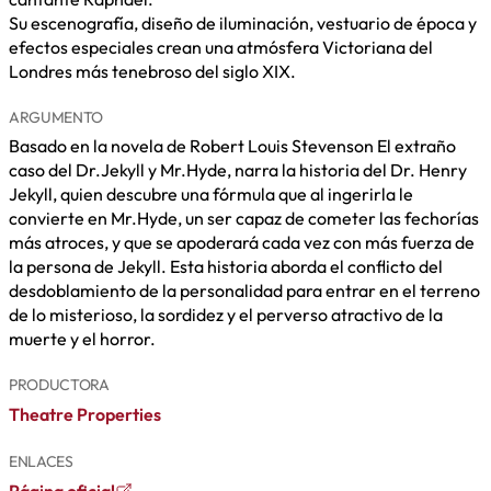
Su escenografía, diseño de iluminación, vestuario de época y
efectos especiales crean una atmósfera Victoriana del
Londres más tenebroso del siglo XIX.
ARGUMENTO
Basado en la novela de Robert Louis Stevenson El extraño
caso del Dr.Jekyll y Mr.Hyde, narra la historia del Dr. Henry
Jekyll, quien descubre una fórmula que al ingerirla le
convierte en Mr.Hyde, un ser capaz de cometer las fechorías
más atroces, y que se apoderará cada vez con más fuerza de
la persona de Jekyll. Esta historia aborda el conflicto del
desdoblamiento de la personalidad para entrar en el terreno
de lo misterioso, la sordidez y el perverso atractivo de la
muerte y el horror.
PRODUCTORA
Theatre Properties
ENLACES
Página oficial