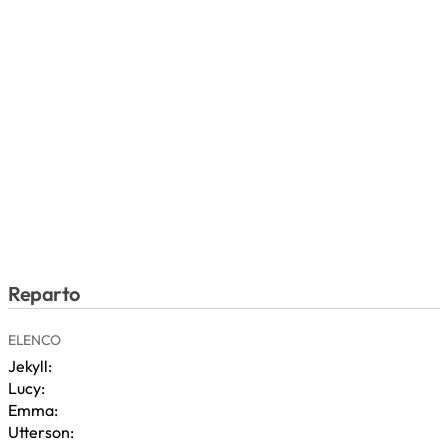
Reparto
ELENCO
Jekyll:
Lucy:
Emma:
Utterson: