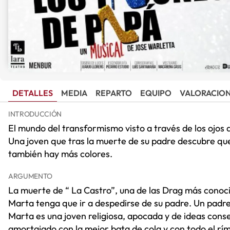
DETALLES
MEDIA
REPARTO
EQUIPO
VALORACIO
INTRODUCCIÓN
El mundo del transformismo visto a través de los ojos 
Una joven que tras la muerte de su padre descubre que
también hay más colores.
ARGUMENTO
La muerte de “ La Castro”, una de las Drag más conocid
Marta tenga que ir a despedirse de su padre. Un padre 
Marta es una joven religiosa, apocada y de ideas conse
amortajado con la mejor bata de cola y con todo el ríme