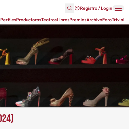
Registro / Login
s
Perfiles
Productoras
Teatros
Libros
Premios
Archivo
Foro
Trivial
024)