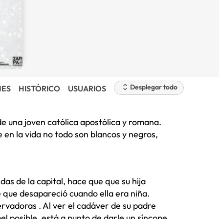
Desplegar todo
NES
HISTÓRICO
USUARIOS
de una joven católica apostólica y romana.
 en la vida no todo son blancos y negros,
as de la capital, hace que que su hija
que desapareció cuando ella era niña.
rvadoras . Al ver el cadáver de su padre
l posible, está a punto de darle un síncope.