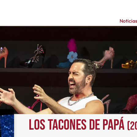
Noticia
Los tacones de papá
(2