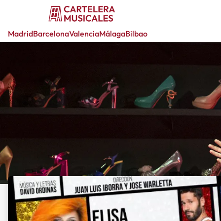
Madrid
Barcelona
Valencia
Málaga
Bilbao