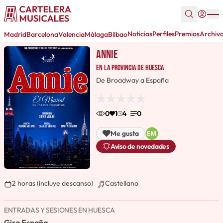
Noticias
Perfiles
Premios
Archiv
Madrid
Barcelona
Valencia
Málaga
Bilbao
Annie
en la provincia de Huesca
De Broadway a España
0
1
4
0
Me gusta
Aviso de novedades
2 horas (incluye descanso)
Castellano
ENTRADAS Y SESIONES EN HUESCA
Gira España