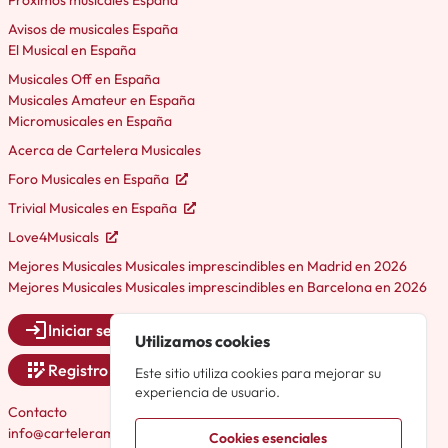
Próximos musicales España
Avisos de musicales España
El Musical en España
Musicales Off en España
Musicales Amateur en España
Micromusicales en España
Acerca de Cartelera Musicales
Foro Musicales en España
Trivial Musicales en España
Love4Musicals
Mejores Musicales Musicales imprescindibles en Madrid en 2026
Mejores Musicales Musicales imprescindibles en Barcelona en 2026
Iniciar sesión
Utilizamos cookies
Registro
Este sitio utiliza cookies para mejorar su
experiencia de usuario.
Contacto
info@carteleramusicales.es
Cookies esenciales