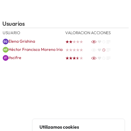
Usuarios
USUARIO
VALORACION
ACCIONES
Elena Grishina
Héctor Francisco Moreno Iria
itscifre
Utilizamos cookies