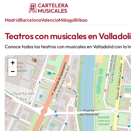
Madrid
Barcelona
Valencia
Málaga
Bilbao
Teatros con musicales en Valladol
Conoce todos los teatros con musicales en Valladolid con la
+
−