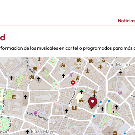
Noticia
id
 Información de los musicales en cartel o programados para más 