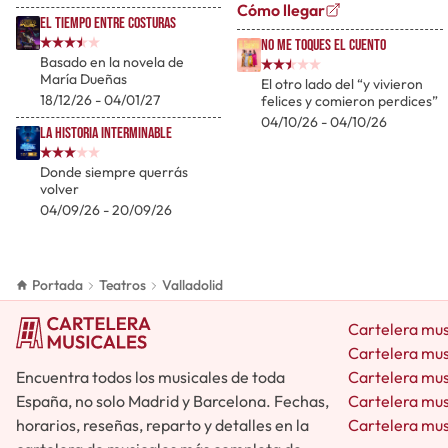
Cómo llegar
El tiempo entre costuras
No me toques el cuento
Basado en la novela de
María Dueñas
El otro lado del “y vivieron
18/12/26 - 04/01/27
felices y comieron perdices”
04/10/26 - 04/10/26
La Historia Interminable
Donde siempre querrás
volver
04/09/26 - 20/09/26
Portada
Teatros
Valladolid
Cartelera mus
Cartelera mus
Encuentra todos los musicales de toda
Cartelera mus
España, no solo Madrid y Barcelona. Fechas,
Cartelera mus
horarios, reseñas, reparto y detalles en la
Cartelera mus