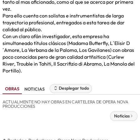
tanto al mas aficionado, como al que se acerca por primera
vez.
Para ello cuenta con solistas e instrumentistas de larga
trayectoria profesional, entregados a esta tarea de dar
calidad al público.
Con un claro afán investigador, esta empresa ha
simultaneado títulos clásicos (Madama Butterfly, L´Elisir D
´Amore, La Verbana de la Paloma, Los Gavilanes) con obras
poco conocidas pero de gran calidad artñsitica (Curlew
River, Trouble in Tahiti, Il Sacrifizio di Abramo, La Manola del
Portillo).
Desplegar todo
OBRAS
NOTICIAS
ACTUALMENTE NO HAY OBRAS EN CARTELERA DE OPERA NOVA
PRODUCCIONES
Noticias