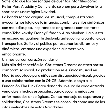
Sofie, a la que los personajes de cuentos infantiles como
Peter Pan, Aladdín y Cenicienta se unen para devolverle la
sonrisa en una mágica Navidad.
La banda sonora original del musical, compuesta para
evocar la nostalgia de la infancia, combina estilos sinfónicos
con melodías pop, inspirándose en grandes compositores
como Tchaikovsky, Danny Elfman y Alan Menken. La puesta
en escena es igualmente deslumbrante, con una pantalla que
transporta a Sofie y al público por escenarios vibrantes y
dinámicos, creando una experiencia inmersiva y
emocionante.
Un musical con corazón solidario
Más allá del espectáculo, Christmas Dreams destaca por su
compromiso social. La producción es el único musical en
Madrid adaptado para niños con discapacidad visual, gracias
a una colaboración con la ONCE. Además, apoya a la
Fundación The Pink Force donando un euro de cada entrada
vendida en fechas especiales, para ayudar a niños con
enfermedades oncológicas. Con su mensaje de esperanza y
solidaridad, Christmas Dreams se consolida como una de las
citas ineludibles de estas Navidades.