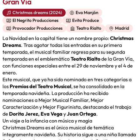
Gran Vía
Christmas dreams (2024)
Eva Manjón
El Negrito Producciones
Evita Produce
Provocador Producciones
Teatro Rialto
Madrid
La Navidad en la capital tiene un nombre propio:
Christmas
Dreams
. Tras agotar todas las entradas en su primera
temporada, el musical familiar regresa para su segunda
temporada en el emblemático
Teatro Rialto
de la Gran Vía,
con funciones especiales entre el 29 de noviembre y el 4 de
enero.
Este musical, que ya ha sido nominado en tres categorías a
los
Premios del Teatro Musical
, se ha consolidado en la
temporada navideña. La producción ha recibido
nominaciones a Mejor Musical Familiar, Mejor
Caracterización y Mejor Figurinista, destacando el trabajo
de
Dorita Jerez, Eva Vega
y
Juan Ortega
.
Un viaje a la infancia con música y magia
Christmas Dreams es el único musical de temática
íntegramente navideña. Su historia sigue a una niña llamada