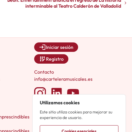
interminable al Teatro Calderón de Valladolid
Iniciar sesión
Registro
Contacto
s
info@carteleramusicales.es
Utilizamos cookies
Este sitio utiliza cookies para mejorar su
mprescindibles
experiencia de usuario.
mprescindibles
Cookies esenciales