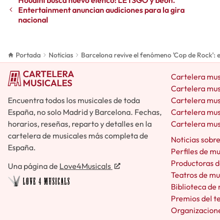
Entertainment anuncian audiciones para la gira
nacional
Portada
Noticias
Barcelona revive el fenómeno 'Cop de Rock': e
Cartelera mus
Cartelera mus
Encuentra todos los musicales de toda
Cartelera mus
España, no solo Madrid y Barcelona. Fechas,
Cartelera mus
horarios, reseñas, reparto y detalles en la
Cartelera mus
cartelera de musicales más completa de
Noticias sobr
España.
Perfiles de m
Productoras d
Una página de
Love4Musicals
Teatros de mu
Biblioteca de
Premios del t
Organizacione