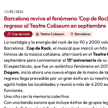
13/05/2026
Barcelona revive el fenómeno 'Cop de Rock
regreso al Teatre Coliseum en septiembre
Cop de rock
Teatre Coliseum
Barcelona
La nostalgia y la energía del rock de los 90 y 2000 vol
Barcelona .
Cop de Rock
, el musical que marcó un hito
himnos de la música catalana, aterrizará en el
Teatre 
septiembre para conmemorar el
15º aniversario
de su 
El espectáculo, que fue un auténtico fenómeno en 2011 
Dagom
, inicia ahora una nueva etapa de la mano de 
regreso llega precedido por un gran éxito en su reest
agotó todas las localidades y reunió a más de 4.200 e
funciones.
Una cita con la memoria colectiva
Con una banda sonora que incluye éxitos de grupos le