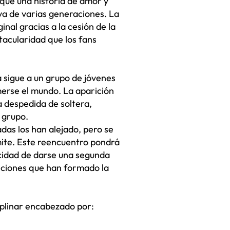
que una historia de amor y
iva de varias generaciones. La
nal gracias a la cesión de la
acularidad que los fans
a sigue a un grupo de jóvenes
erse el mundo. La aparición
a despedida de soltera,
 grupo.
das los han alejado, pero se
mite. Este reencuentro pondrá
acidad de darse una segunda
anciones que han formado la
iplinar encabezado por: