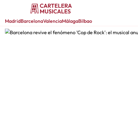
Madrid
Barcelona
Valencia
Málaga
Bilbao