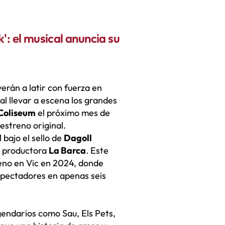
': el musical anuncia su
verán a latir con fuerza en
 al llevar a escena los grandes
Coliseum
el próximo mes de
estreno original.
bajo el sello de
Dagoll
la productora
La Barca
. Este
reno en Vic en 2024, donde
spectadores en apenas seis
gendarios como Sau, Els Pets,