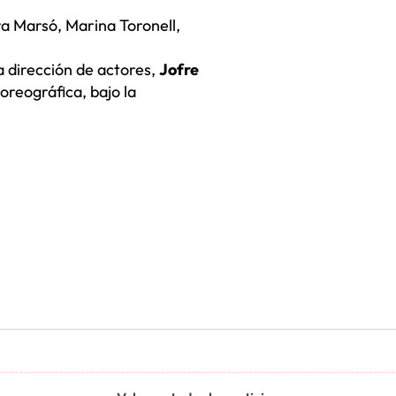
era Marsó, Marina Toronell,
 dirección de actores,
Jofre
oreográfica, bajo la